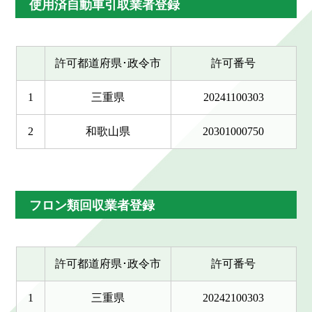
使用済自動車引取業者登録
許可都道府県･政令市
許可番号
1
三重県
20241100303
2
和歌山県
20301000750
フロン類回収業者登録
許可都道府県･政令市
許可番号
1
三重県
20242100303