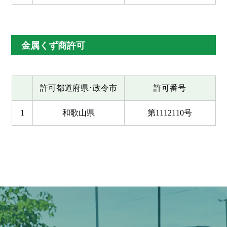
金属くず商許可
許可都道府県･政令市
許可番号
1
和歌山県
第1112110号