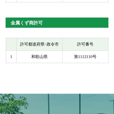
金属くず商許可
許可都道府県･政令市
許可番号
1
和歌山県
第1112110号