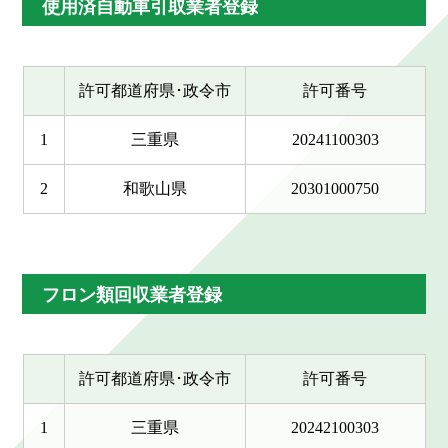
使用済自動車引取業者登録
許可都道府県･政令市
許可番号
1
三重県
20241100303
2
和歌山県
20301000750
フロン類回収業者登録
許可都道府県･政令市
許可番号
1
三重県
20242100303